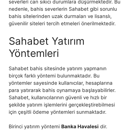
severleri can sıkıcı durumlara düşürmektedir. Bu
nedenle, bahis severlerin Sahabet gibi sorunlu
bahis sitelerinden uzak durmaları ve lisanslı,
güvenilir siteleri tercih etmeleri önerilmektedir.
Sahabet Yatırım
Yöntemleri
Sahabet bahis sitesinde yatırım yapmanın
birçok farklı yöntemi bulunmaktadır. Bu
yöntemler sayesinde kullanıcılar, hesaplarına
para yatırarak bahis oynamaya başlayabilirler.
Sahabet, kullanıcılarının güvenli ve hızlı bir
şekilde yatırım işlemlerini gerçekleştirebilmesi
için çeşitli ödeme yöntemleri sunmaktadır.
Birinci yatırım yöntemi
Banka Havalesi
dir.