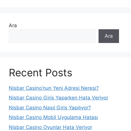
Ara
Ara
Recent Posts
Nisbar Casino’nun Yeni Adresi Neresi?
Nisbar Casino Giriş Yaparken Hata Veriyor
Nisbar Casino Nasıl Giriş Yapılıyor?
Nisbar Casino Mobil Uygulama Hatası
Nisbar Casino Oyunlar Hata Veriyor