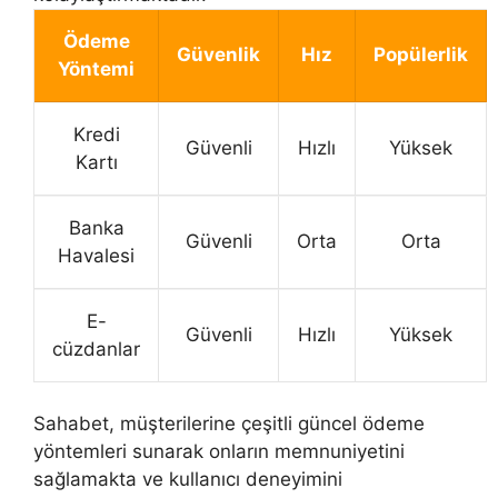
Ödeme
Güvenlik
Hız
Popülerlik
Yöntemi
Kredi
Güvenli
Hızlı
Yüksek
Kartı
Banka
Güvenli
Orta
Orta
Havalesi
E-
Güvenli
Hızlı
Yüksek
cüzdanlar
Sahabet, müşterilerine çeşitli güncel ödeme
yöntemleri sunarak onların memnuniyetini
sağlamakta ve kullanıcı deneyimini