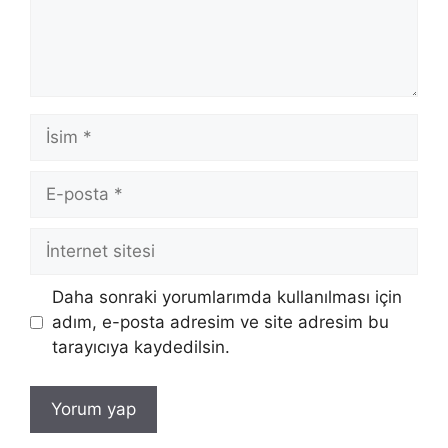
İsim
E-
posta
İnternet
sitesi
Daha sonraki yorumlarımda kullanılması için
adım, e-posta adresim ve site adresim bu
tarayıcıya kaydedilsin.