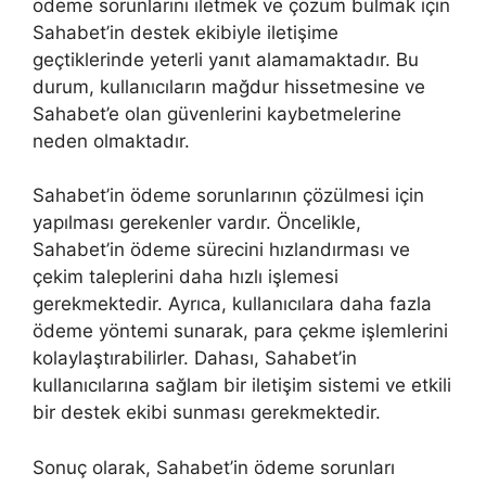
ödeme sorunlarını iletmek ve çözüm bulmak için
Sahabet’in destek ekibiyle iletişime
geçtiklerinde yeterli yanıt alamamaktadır. Bu
durum, kullanıcıların mağdur hissetmesine ve
Sahabet’e olan güvenlerini kaybetmelerine
neden olmaktadır.
Sahabet’in ödeme sorunlarının çözülmesi için
yapılması gerekenler vardır. Öncelikle,
Sahabet’in ödeme sürecini hızlandırması ve
çekim taleplerini daha hızlı işlemesi
gerekmektedir. Ayrıca, kullanıcılara daha fazla
ödeme yöntemi sunarak, para çekme işlemlerini
kolaylaştırabilirler. Dahası, Sahabet’in
kullanıcılarına sağlam bir iletişim sistemi ve etkili
bir destek ekibi sunması gerekmektedir.
Sonuç olarak, Sahabet’in ödeme sorunları