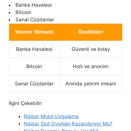
Banka Havalesi
Bitcoin
Sanal Cüzdanlar
Yatırım Yöntemi
Özellikleri
Banka Havalesi
Güvenli ve kolay
Bitcoin
Hızlı ve anonim
Sanal Cüzdanlar
Anında yatırım imkanı
İlgini Çekebilir:
Nisbar Mobil Uygulama
Nisbar Slot Oyunları Kazandırıyor Mu?