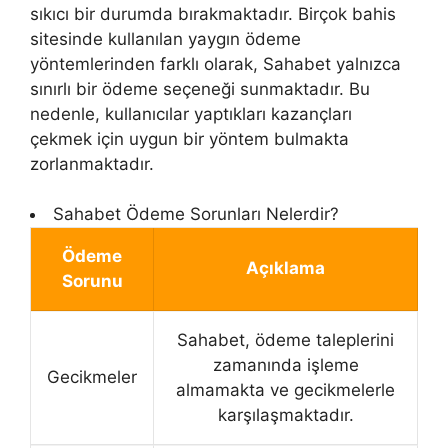
sıkıcı bir durumda bırakmaktadır. Birçok bahis
sitesinde kullanılan yaygın ödeme
yöntemlerinden farklı olarak, Sahabet yalnızca
sınırlı bir ödeme seçeneği sunmaktadır. Bu
nedenle, kullanıcılar yaptıkları kazançları
çekmek için uygun bir yöntem bulmakta
zorlanmaktadır.
Sahabet Ödeme Sorunları Nelerdir?
Ödeme
Açıklama
Sorunu
Sahabet, ödeme taleplerini
zamanında işleme
Gecikmeler
almamakta ve gecikmelerle
karşılaşmaktadır.