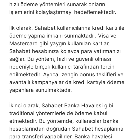
hızlı ödeme yöntemleri sunarak onların
işlemlerini kolaylaştırmayı hedeflemektedir.
İlk olarak, Sahabet kullanıcılarına kredi kartı ile
ödeme yapma imkanı sunmaktadır. Visa ve
Mastercard gibi yaygın kullanılan kartlar,
Sahabet hesabınıza kolayca para yatırmanızı
sağlar. Bu yöntem, hızlı ve güvenli olması
nedeniyle birçok kullanıcı tarafından tercih
edilmektedir. Ayrıca, zengin bonus teklifleri ve
avantajlı kampanyalar da kredi kartıyla ödeme
yapanlara sunulmaktadır.
İkinci olarak, Sahabet Banka Havalesi gibi
traditional yöntemlerle de ödeme kabul
etmektedir. Bu yöntemde, kullanıcılar banka
hesaplarından doğrudan Sahabet hesaplarına
para transferi yapabilirler. Banka havalesi