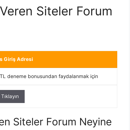
eren Siteler Forum
s Giriş Adresi
00 TL deneme bonusundan faydalanmak için
Tıklayın
n Siteler Forum Neyine