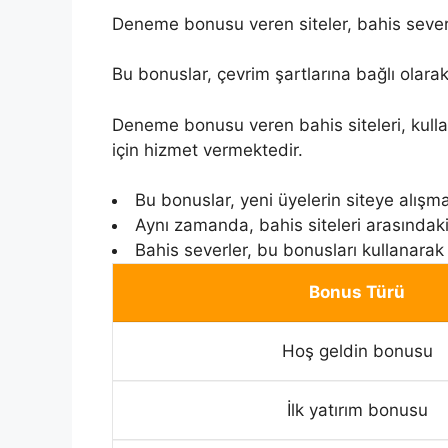
Deneme bonusu veren siteler, bahis severler
Bu bonuslar, çevrim şartlarına bağlı olara
Deneme bonusu veren bahis siteleri, kull
için hizmet vermektedir.
Bu bonuslar, yeni üyelerin siteye alışm
Aynı zamanda, bahis siteleri arasındaki r
Bahis severler, bu bonusları kullanara
Bonus Türü
Hoş geldin bonusu
İlk yatırım bonusu