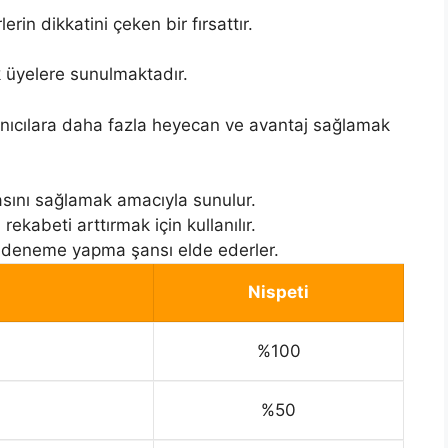
in dikkatini çeken bir fırsattır.
k üyelere sunulmaktadır.
anıcılara daha fazla heyecan ve avantaj sağlamak
asını sağlamak amacıyla sunulur.
ekabeti arttırmak için kullanılır.
k deneme yapma şansı elde ederler.
Nispeti
%100
%50