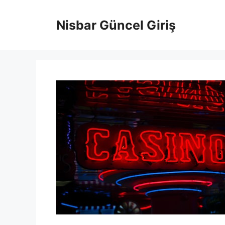
İçeriğe
atla
Nisbar Güncel Giriş