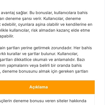
avantaj sağlar. Bu bonuslar, kullanıcılara bahis
arı deneme şansı verir. Kullanıcılar, deneme
 edebilir, oyunlara aşina olabilir ve kendilerine en
lelikle kullanıcılar, risk almadan kazanç elde etme
pabilir.
in şartları yerine getirmek zorundadır. Her bahis
lı kurallar ve şartlar bulunur. Kullanıcılar,
ları dikkatlice okumalı ve anlamalıdır. Bazı
atırım yapmalarını veya belirli bir oranda bahis
ar, deneme bonusunu almak için gereken şartları
Açıklama
sçilerin deneme bonusu veren siteler hakkında