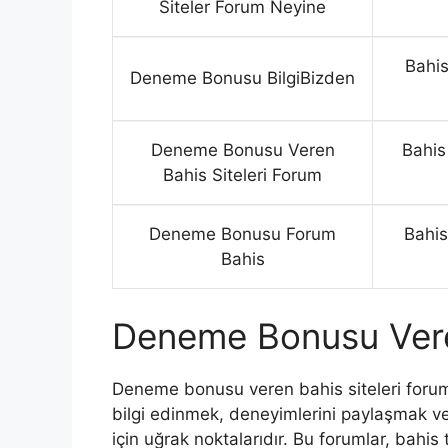
Siteler Forum Neyine
Bahis
Deneme Bonusu BilgiBizden
Deneme Bonusu Veren
Bahis
Bahis Siteleri Forum
Deneme Bonusu Forum
Bahis
Bahis
Deneme Bonusu Veren
Deneme bonusu veren bahis siteleri forum
bilgi edinmek, deneyimlerini paylaşmak ve
için uğrak noktalarıdır. Bu forumlar, bahis