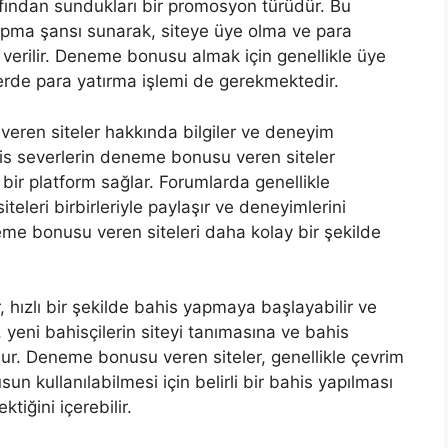
fından sundukları bir promosyon türüdür. Bu
yapma şansı sunarak, siteye üye olma ve para
 verilir. Deneme bonusu almak için genellikle üye
erde para yatırma işlemi de gerekmektedir.
ren siteler hakkında bilgiler ve deneyim
is severlerin deneme bonusu veren siteler
 bir platform sağlar. Forumlarda genellikle
teleri birbirleriyle paylaşır ve deneyimlerini
neme bonusu veren siteleri daha kolay bir şekilde
hızlı bir şekilde bahis yapmaya başlayabilir ve
, yeni bahisçilerin siteyi tanımasına ve bahis
r. Deneme bonusu veren siteler, genellikle çevrim
usun kullanılabilmesi için belirli bir bahis yapılması
ktiğini içerebilir.