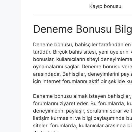
Kayıp bonusu
Deneme Bonusu Bilg
Deneme bonusu, bahisçiler tarafından en ç
türüdür. Birçok bahis sitesi, yeni üyeler
bonuslar, kullanıcıların siteyi deneyimlemel
oynamalarını sağlar. Deneme bonusu veren 
arasındadır. Bahisçiler, deneyimlerini p
için internet forumlarını aktif bir şekilde k
Deneme bonusu almak isteyen bahisçiler, 
forumlarını ziyaret eder. Bu forumlarda, 
deneyimlerini paylaşır, sorularını sorar ve t
iletişim kurmasını ve bilgi paylaşımında
siteleri forumlarda, kullanıcılar arasında bi