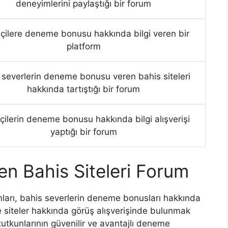
deneyimlerini paylaştığı bir forum
çilere deneme bonusu hakkında bilgi veren bir
platform
 severlerin deneme bonusu veren bahis siteleri
hakkında tartıştığı bir forum
çilerin deneme bonusu hakkında bilgi alışverişi
yaptığı bir forum
 Bahis Siteleri Forum
ları, bahis severlerin deneme bonusları hakkında
 siteler hakkında görüş alışverişinde bulunmak
 tutkunlarının güvenilir ve avantajlı deneme