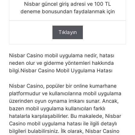
Nisbar güncel giriş adresi ve 100 TL
deneme bonusundan faydalanmak için
Tıklayın
Nisbar Casino mobil uygulama nedir, hatası
neden olur ve giderme yöntemleri hakkında
bilgi.Nisbar Casino Mobil Uygulama Hatası
Nisbar Casino, popüler bir online kumarhane
platformudur ve kullanıcılarına mobil uygulama
üzerinden oyun oynama imkanı sunar. Ancak,
bazen mobil uygulama kullanıcıları farklı
hatalarla karşılaşabilirler. Bu makalede, Nisbar
Casino mobil uygulama hatası ile ilgili detaylı
bilgileri bulabilirsiniz. İlk olarak, Nisbar Casino