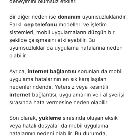
deneyimini olumsuz etkiler.
Bir diğer neden ise
donanım
uyumsuzluklarıdır.
Farklı
cep telefonu
modelleri ve işletim
sistemleri, mobil uygulamaların düzgün bir
şekilde çalışmasını etkileyebilir. Bu
uyumsuzluklar da uygulama hatalarına neden
olabilir.
Ayrıca,
internet bağlantısı
sorunları da mobil
uygulama hatalarının en sık karşılaşılan
nedenlerindendir. Yetersiz veya kesintili
internet
bağlantısı, uygulamanın veri alışverişi
sırasında hata vermesine neden olabilir.
Son olarak,
yükleme
sırasında oluşan eksik
veya hatalı dosyalar da mobil uygulama
hatalarının nedeni olabilir. Bu durumda,