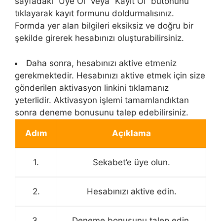
sayfadaki “Üye Ol” veya “Kayıt Ol” butonunu
tıklayarak kayıt formunu doldurmalısınız.
Formda yer alan bilgileri eksiksiz ve doğru bir
şekilde girerek hesabınızı oluşturabilirsiniz.
Daha sonra, hesabınızı aktive etmeniz
gerekmektedir. Hesabınızı aktive etmek için size
gönderilen aktivasyon linkini tıklamanız
yeterlidir. Aktivasyon işlemi tamamlandıktan
sonra deneme bonusunu talep edebilirsiniz.
Adım
Açıklama
1.
Sekabet’e üye olun.
2.
Hesabınızı aktive edin.
3.
Deneme bonusunu talep edin.