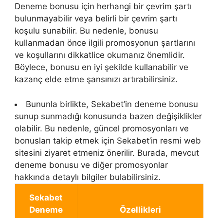
Deneme bonusu için herhangi bir çevrim şartı
bulunmayabilir veya belirli bir çevrim şartı
koşulu sunabilir. Bu nedenle, bonusu
kullanmadan önce ilgili promosyonun şartlarını
ve koşullarını dikkatlice okumanız önemlidir.
Böylece, bonusu en iyi şekilde kullanabilir ve
kazanç elde etme şansınızı artırabilirsiniz.
Bununla birlikte, Sekabet’in deneme bonusu
sunup sunmadığı konusunda bazen değişiklikler
olabilir. Bu nedenle, güncel promosyonları ve
bonusları takip etmek için Sekabet’in resmi web
sitesini ziyaret etmeniz önerilir. Burada, mevcut
deneme bonusu ve diğer promosyonlar
hakkında detaylı bilgiler bulabilirsiniz.
Sekabet
Deneme
Özellikleri