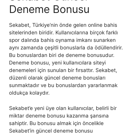
Deneme Bonusu
Sekabet, Türkiye’nin önde gelen online bahis
sitelerinden biridir. Kullanıcılarına birçok farklı
spor dalında bahis oynama imkanı sunarken
aynı zamanda çeşitli bonuslarla da ödüllendirir.
Bu bonuslardan biri de deneme bonusudur.
Deneme bonusu, yeni kullanıcılara siteyi
denemeleri için sunulan bir fırsattır. Sekabet,
düzenli olarak güncel deneme bonusları
sunmaktadır ve bu bonuslardan yararlanmak
oldukça kolaydır.
Sekabet’e yeni üye olan kullanıcılar, belirli bir
miktar deneme bonusu kazanma şansına
sahiptir. Bu bonusu almak için öncelikle
Sekabet’in güncel deneme bonusu