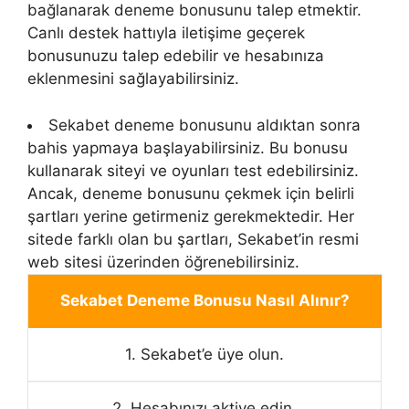
bağlanarak deneme bonusunu talep etmektir.
Canlı destek hattıyla iletişime geçerek
bonusunuzu talep edebilir ve hesabınıza
eklenmesini sağlayabilirsiniz.
Sekabet deneme bonusunu aldıktan sonra
bahis yapmaya başlayabilirsiniz. Bu bonusu
kullanarak siteyi ve oyunları test edebilirsiniz.
Ancak, deneme bonusunu çekmek için belirli
şartları yerine getirmeniz gerekmektedir. Her
sitede farklı olan bu şartları, Sekabet’in resmi
web sitesi üzerinden öğrenebilirsiniz.
Sekabet Deneme Bonusu Nasıl Alınır?
1. Sekabet’e üye olun.
2. Hesabınızı aktive edin.