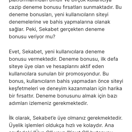
cazip deneme bonusu fırsatları sunmaktadır. Bu
deneme bonusları, yeni kullanıcıların siteyi
denemelerine ve bahis yapmalarına olanak
sağlar. Peki, Sekabet gerçekten deneme
bonusu veriyor mu?
Evet, Sekabet, yeni kullanıcılara deneme
bonusu vermektedir. Deneme bonusu, ilk defa
siteye üye olan ve hesaplarını aktif eden
kullanıcılara sunulan bir promosyondur. Bu
bonus, kullanıcıların bahis yapmadan önce siteyi
keşfetmeleri ve deneyim kazanmaları için harika
bir fırsattır. Deneme bonusunu almak için bazı
adımları izlemeniz gerekmektedir.
İlk olarak, Sekabet’e üye olmanız gerekmektedir.
Üyelik işlemleri oldukça hızlı ve kolaydır. Ana