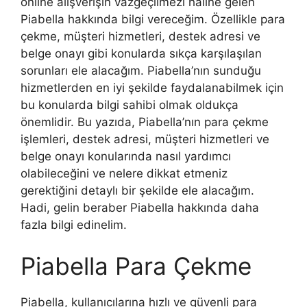
online alışverişin vazgeçilmezi haline gelen
Piabella hakkında bilgi vereceğim. Özellikle para
çekme, müşteri hizmetleri, destek adresi ve
belge onayı gibi konularda sıkça karşılaşılan
sorunları ele alacağım. Piabella’nın sunduğu
hizmetlerden en iyi şekilde faydalanabilmek için
bu konularda bilgi sahibi olmak oldukça
önemlidir. Bu yazıda, Piabella’nın para çekme
işlemleri, destek adresi, müşteri hizmetleri ve
belge onayı konularında nasıl yardımcı
olabileceğini ve nelere dikkat etmeniz
gerektiğini detaylı bir şekilde ele alacağım.
Hadi, gelin beraber Piabella hakkında daha
fazla bilgi edinelim.
Piabella Para Çekme
Piabella, kullanıcılarına hızlı ve güvenli para