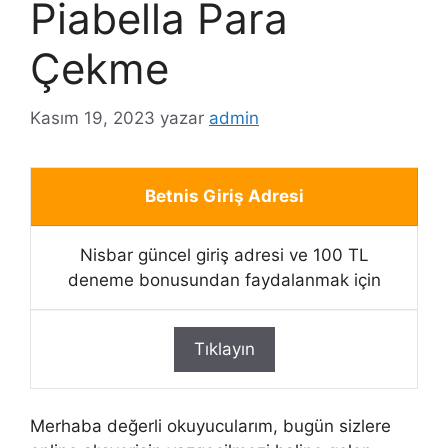
Piabella Para
Çekme
Kasım 19, 2023
yazar
admin
Betnis Giriş Adresi
Nisbar güncel giriş adresi ve 100 TL
deneme bonusundan faydalanmak için
Tıklayın
Merhaba değerli okuyucularım, bugün sizlere