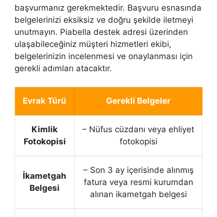
başvurmanız gerekmektedir. Başvuru esnasında
belgelerinizi eksiksiz ve doğru şekilde iletmeyi
unutmayın. Piabella destek adresi üzerinden
ulaşabileceğiniz müşteri hizmetleri ekibi,
belgelerinizin incelenmesi ve onaylanması için
gerekli adımları atacaktır.
Evrak Türü
Gerekli Belgeler
Kimlik
– Nüfus cüzdanı veya ehliyet
Fotokopisi
fotokopisi
– Son 3 ay içerisinde alınmış
İkametgah
fatura veya resmi kurumdan
Belgesi
alınan ikametgah belgesi