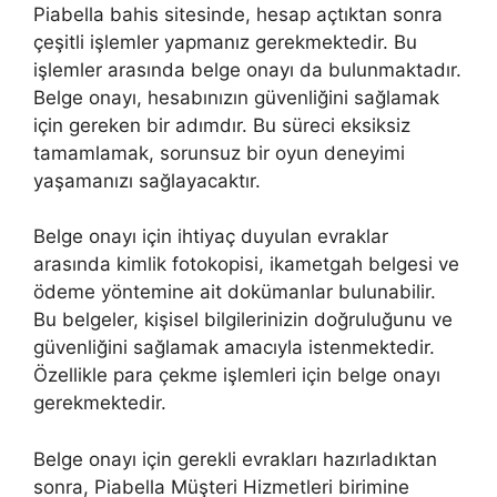
Piabella bahis sitesinde, hesap açtıktan sonra
çeşitli işlemler yapmanız gerekmektedir. Bu
işlemler arasında belge onayı da bulunmaktadır.
Belge onayı, hesabınızın güvenliğini sağlamak
için gereken bir adımdır. Bu süreci eksiksiz
tamamlamak, sorunsuz bir oyun deneyimi
yaşamanızı sağlayacaktır.
Belge onayı için ihtiyaç duyulan evraklar
arasında kimlik fotokopisi, ikametgah belgesi ve
ödeme yöntemine ait dokümanlar bulunabilir.
Bu belgeler, kişisel bilgilerinizin doğruluğunu ve
güvenliğini sağlamak amacıyla istenmektedir.
Özellikle para çekme işlemleri için belge onayı
gerekmektedir.
Belge onayı için gerekli evrakları hazırladıktan
sonra, Piabella Müşteri Hizmetleri birimine