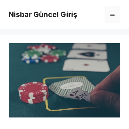
İçeriğe
atla
Nisbar Güncel Giriş
Menü