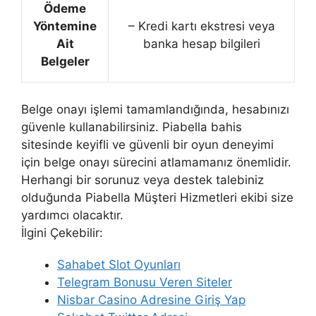
Ödeme
Yöntemine
– Kredi kartı ekstresi veya
Ait
banka hesap bilgileri
Belgeler
Belge onayı işlemi tamamlandığında, hesabınızı
güvenle kullanabilirsiniz. Piabella bahis
sitesinde keyifli ve güvenli bir oyun deneyimi
için belge onayı sürecini atlamamanız önemlidir.
Herhangi bir sorunuz veya destek talebiniz
olduğunda Piabella Müşteri Hizmetleri ekibi size
yardımcı olacaktır.
İlgini Çekebilir:
Sahabet Slot Oyunları
Telegram Bonusu Veren Siteler
Nisbar Casino Adresine Giriş Yap