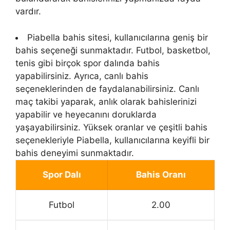
vardır.
Piabella bahis sitesi, kullanıcılarına geniş bir
bahis seçeneği sunmaktadır. Futbol, basketbol,
tenis gibi birçok spor dalında bahis
yapabilirsiniz. Ayrıca, canlı bahis
seçeneklerinden de faydalanabilirsiniz. Canlı
maç takibi yaparak, anlık olarak bahislerinizi
yapabilir ve heyecanını doruklarda
yaşayabilirsiniz. Yüksek oranlar ve çeşitli bahis
seçenekleriyle Piabella, kullanıcılarına keyifli bir
bahis deneyimi sunmaktadır.
Spor Dalı
Bahis Oranı
Futbol
2.00