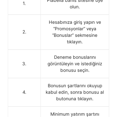
Piabella bahis sitesine üye
1.
olun.
Hesabınıza giriş yapın ve
“Promosyonlar” veya
2.
“Bonuslar” sekmesine
tıklayın.
Deneme bonuslarını
3.
görüntüleyin ve istediğiniz
bonusu seçin.
Bonusun şartlarını okuyup
4.
kabul edin, sonra bonusu al
butonuna tıklayın.
Minimum yatırım şartını