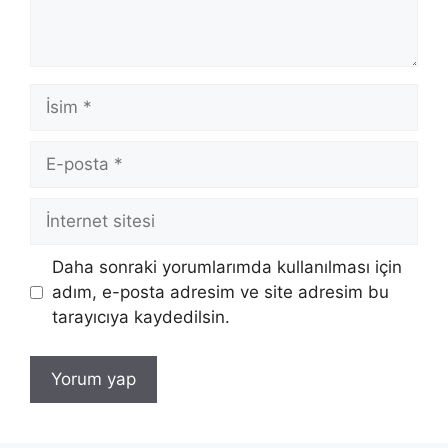
İsim
E-
posta
İnternet
sitesi
Daha sonraki yorumlarımda kullanılması için
adım, e-posta adresim ve site adresim bu
tarayıcıya kaydedilsin.