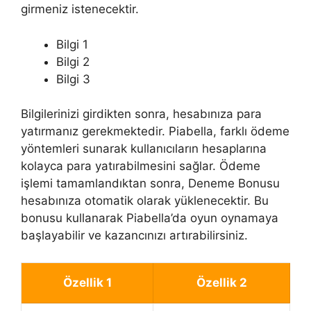
girmeniz istenecektir.
Bilgi 1
Bilgi 2
Bilgi 3
Bilgilerinizi girdikten sonra, hesabınıza para
yatırmanız gerekmektedir. Piabella, farklı ödeme
yöntemleri sunarak kullanıcıların hesaplarına
kolayca para yatırabilmesini sağlar. Ödeme
işlemi tamamlandıktan sonra, Deneme Bonusu
hesabınıza otomatik olarak yüklenecektir. Bu
bonusu kullanarak Piabella’da oyun oynamaya
başlayabilir ve kazancınızı artırabilirsiniz.
Özellik 1
Özellik 2