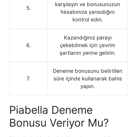
karşılayın ve bonusunuzun
5.
hesabınıza yansıdığını
kontrol edin.
Kazandığınız parayı
6.
çekebilmek için çevrim
şartlarını yerine getirin.
Deneme bonusunu belirtilen
7.
süre içinde kullanarak bahis
yapın.
Piabella Deneme
Bonusu Veriyor Mu?