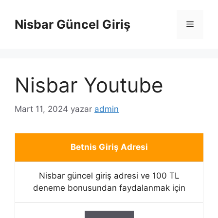
İçeriğe
atla
Nisbar Güncel Giriş
Menü
Nisbar Youtube
Mart 11, 2024
yazar
admin
Betnis Giriş Adresi
Nisbar güncel giriş adresi ve 100 TL
deneme bonusundan faydalanmak için