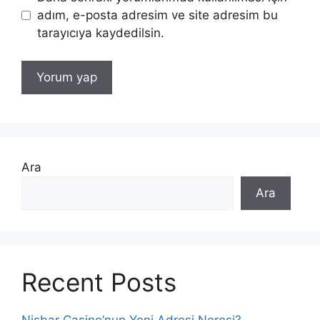
adım, e-posta adresim ve site adresim bu
tarayıcıya kaydedilsin.
Ara
Ara
Recent Posts
Nisbar Casino’nun Yeni Adresi Neresi?