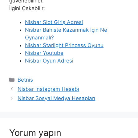
güvenebilirler.
İlgini Çekebilir:
Nisbar Slot Giriş Adresi
Nisbar Bahiste Kazanmak İçin Ne
Oynanmalı?
Nisbar Starlight Princess Oyunu
Nisbar Youtube
Nisbar Oyun Adresi
Kategoriler
Betnis
Nisbar Instagram Hesabı
Nisbar Sosyal Medya Hesapları
Yorum yapın