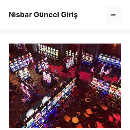
İçeriğe
atla
Nisbar Güncel Giriş
Menü