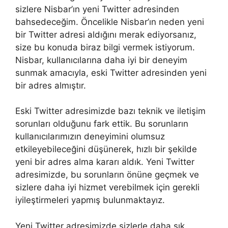
sizlere Nisbar’ın yeni Twitter adresinden
bahsedeceğim. Öncelikle Nisbar’ın neden yeni
bir Twitter adresi aldığını merak ediyorsanız,
size bu konuda biraz bilgi vermek istiyorum.
Nisbar, kullanıcılarına daha iyi bir deneyim
sunmak amacıyla, eski Twitter adresinden yeni
bir adres almıştır.
Eski Twitter adresimizde bazı teknik ve iletişim
sorunları olduğunu fark ettik. Bu sorunların
kullanıcılarımızın deneyimini olumsuz
etkileyebileceğini düşünerek, hızlı bir şekilde
yeni bir adres alma kararı aldık. Yeni Twitter
adresimizde, bu sorunların önüne geçmek ve
sizlere daha iyi hizmet verebilmek için gerekli
iyileştirmeleri yapmış bulunmaktayız.
Yeni Twitter adresimizde sizlerle daha sık