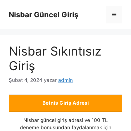
İçeriğe
atla
Nisbar Güncel Giriş
Menü
Nisbar Sıkıntısız
Giriş
Şubat 4, 2024
yazar
admin
Betnis Giriş Adresi
Nisbar güncel giriş adresi ve 100 TL
deneme bonusundan faydalanmak için