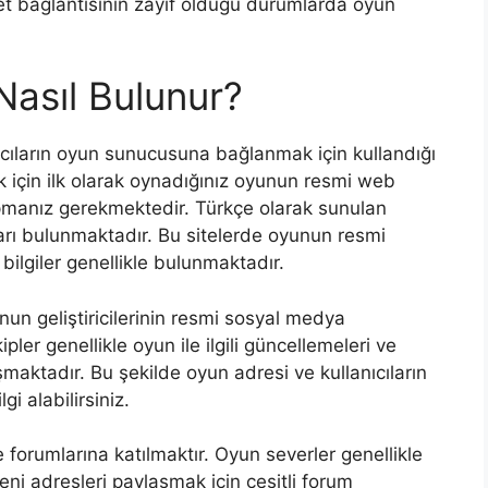
rnet bağlantısının zayıf olduğu durumlarda oyun
Nasıl Bulunur?
cıların oyun sunucusuna bağlanmak için kullandığı
k için ilk olarak oynadığınız oyunun resmi web
pmanız gerekmektedir. Türkçe olarak sunulan
ları bulunmaktadır. Bu sitelerde oyunun resmi
i bilgiler genellikle bulunmaktadır.
un geliştiricilerinin resmi sosyal medya
kipler genellikle oyun ile ilgili güncellemeleri ve
maktadır. Bu şekilde oyun adresi ve kullanıcıların
i alabilirsiniz.
 forumlarına katılmaktır. Oyun severler genellikle
eni adresleri paylaşmak için çeşitli forum