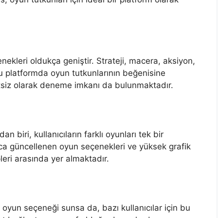
kleri oldukça geniştir. Strateji, macera, aksiyon,
bu platformda oyun tutkunlarının beğenisine
retsiz olarak deneme imkanı da bulunmaktadır.
biri, kullanıcıların farklı oyunları tek bir
ca güncellenen oyun seçenekleri ve yüksek grafik
leri arasında yer almaktadır.
oyun seçeneği sunsa da, bazı kullanıcılar için bu