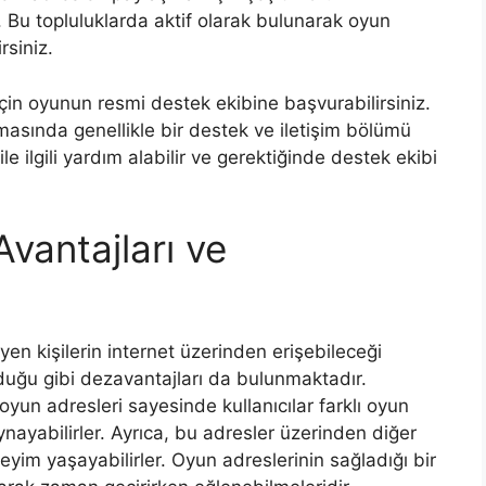
r. Bu topluluklarda aktif olarak bulunarak oyun
rsiniz.
çin oyunun resmi destek ekibine başvurabilirsiniz.
sında genellikle bir destek ve iletişim bölümü
 ilgili yardım alabilir ve gerektiğinde destek ekibi
vantajları ve
n kişilerin internet üzerinden erişebileceği
olduğu gibi dezavantajları da bulunmaktadır.
yun adresleri sayesinde kullanıcılar farklı oyun
 oynayabilirler. Ayrıca, bu adresler üzerinden diğer
eyim yaşayabilirler. Oyun adreslerinin sağladığı bir