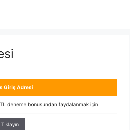
esi
s Giriş Adresi
00 TL deneme bonusundan faydalanmak için
Tıklayın