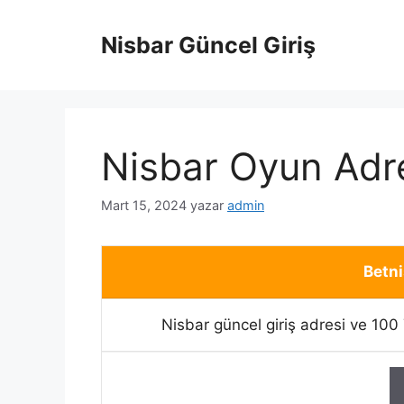
İçeriğe
atla
Nisbar Güncel Giriş
Nisbar Oyun Adr
Mart 15, 2024
yazar
admin
Betni
Nisbar güncel giriş adresi ve 1