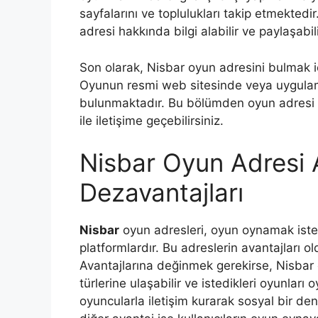
sayfalarını ve toplulukları takip etmektedi
adresi hakkında bilgi alabilir ve paylaşabili
Son olarak, Nisbar oyun adresini bulmak i
Oyunun resmi web sitesinde veya uygulama
bulunmaktadır. Bu bölümden oyun adresi ile
ile iletişime geçebilirsiniz.
Nisbar Oyun Adresi A
Dezavantajları
Nisbar
oyun adresleri, oyun oynamak isteye
platformlardır. Bu adreslerin avantajları 
Avantajlarına değinmek gerekirse, Nisbar o
türlerine ulaşabilir ve istedikleri oyunları
oyuncularla iletişim kurarak sosyal bir den