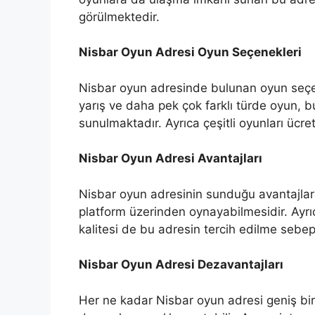
görülmektedir.
Nisbar Oyun Adresi Oyun Seçenekleri
Nisbar oyun adresinde bulunan oyun seçene
yarış ve daha pek çok farklı türde oyun, 
sunulmaktadır. Ayrıca çeşitli oyunları üc
Nisbar Oyun Adresi Avantajları
Nisbar oyun adresinin sunduğu avantajlardan 
platform üzerinden oynayabilmesidir. Ayrı
kalitesi de bu adresin tercih edilme sebep
Nisbar Oyun Adresi Dezavantajları
Her ne kadar Nisbar oyun adresi geniş bir 