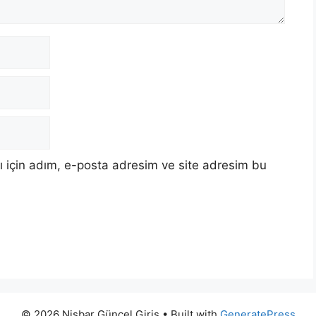
 için adım, e-posta adresim ve site adresim bu
© 2026 Nisbar Güncel Giriş
• Built with
GeneratePress