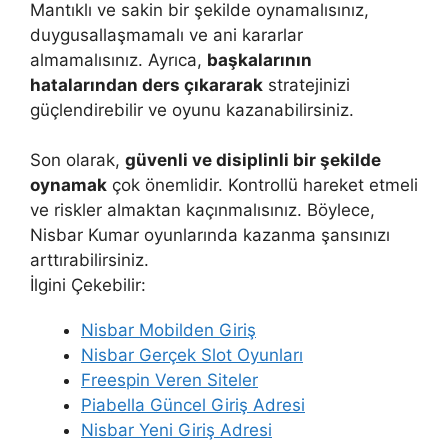
Mantıklı ve sakin bir şekilde oynamalısınız,
duygusallaşmamalı ve ani kararlar
almamalısınız. Ayrıca,
başkalarının
hatalarından ders çıkararak
stratejinizi
güçlendirebilir ve oyunu kazanabilirsiniz.
Son olarak,
güvenli ve disiplinli bir şekilde
oynamak
çok önemlidir. Kontrollü hareket etmeli
ve riskler almaktan kaçınmalısınız. Böylece,
Nisbar Kumar oyunlarında kazanma şansınızı
arttırabilirsiniz.
İlgini Çekebilir:
Nisbar Mobilden Giriş
Nisbar Gerçek Slot Oyunları
Freespin Veren Siteler
Piabella Güncel Giriş Adresi
Nisbar Yeni Giriş Adresi