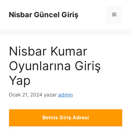
İçeriğe
atla
Nisbar Güncel Giriş
Menü
Nisbar Kumar
Oyunlarına Giriş
Yap
Ocak 21, 2024
yazar
admin
Betnis Giriş Adresi