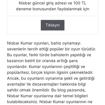
Nisbar güncel giriş adresi ve 100 TL
deneme bonusundan faydalanmak için
Tıklayın
Nisbar Kumar oyunları, bahis oynamayı
sevenlerin tercih ettiği popüler bir oyun türüdür.
Bu oyunlar, farklı türde bahislerin yapıldığı ve
kazancın belirli bir oranda arttığı şans
oyunlarıdır. Kumar oyunlarının çeşitliliği ve
popülaritesi, birçok kişinin ilgisini çekmektedir.
Ancak, bu oyunların oynanma şekli ve getirdiği
avantajlar ile dezavantajları hakkında bilgi
sahibi olmak önemlidir. Bu blog yazısında,
Nisbar Kumar oyunlarına dair temel bilgileri
bulabileceksiniz. Nisbar Kumar oyunlarının ne