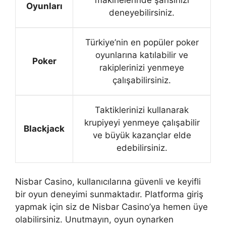
Oyunları
deneyebilirsiniz.
Türkiye’nin en popüler poker
oyunlarına katılabilir ve
Poker
rakiplerinizi yenmeye
çalışabilirsiniz.
Taktiklerinizi kullanarak
krupiyeyi yenmeye çalışabilir
Blackjack
ve büyük kazançlar elde
edebilirsiniz.
Nisbar Casino, kullanıcılarına güvenli ve keyifli
bir oyun deneyimi sunmaktadır. Platforma giriş
yapmak için siz de Nisbar Casino’ya hemen üye
olabilirsiniz. Unutmayın, oyun oynarken