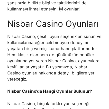
şansınızla birlikte bilgi ve taktiklerinizi de
kullanmayı ihmal etmeyin. İyi oyunlar!
Nisbar Casino Oyunları
Nisbar Casino, çeşitli oyun seçenekleri sunan ve
kullanıcılarına eğlenceli bir oyun deneyimi
yaşatan bir çevrimiçi kumarhane platformudur.
Hem klasik olan hem de günümüzün popüler
oyunlarına yer veren Nisbar Casino, oyunculara
keyifli anlar yaşatır. Bu yazımızda, Nisbar
Casino oyunları hakkında detaylı bilgilere yer
vereceğiz.
Nisbar Casino’da Hangi Oyunlar Bulunur?
Nisbar Casino, birçok farklı oyun seçeneği