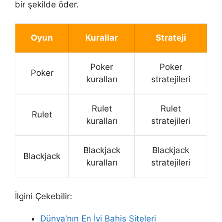
bir şekilde öder.
Oyun
Kurallar
Strateji
Poker
Poker
Poker
kuralları
stratejileri
Rulet
Rulet
Rulet
kuralları
stratejileri
Blackjack
Blackjack
Blackjack
kuralları
stratejileri
İlgini Çekebilir:
Dünya’nın En İyi Bahis Siteleri