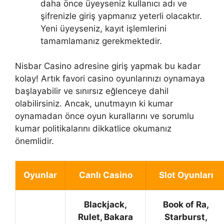
daha önce üyeyseniz kullanıcı adı ve
şifrenizle giriş yapmanız yeterli olacaktır.
Yeni üyeyseniz, kayıt işlemlerini
tamamlamanız gerekmektedir.
Nisbar Casino adresine giriş yapmak bu kadar
kolay! Artık favori casino oyunlarınızı oynamaya
başlayabilir ve sınırsız eğlenceye dahil
olabilirsiniz. Ancak, unutmayın ki kumar
oynamadan önce oyun kurallarını ve sorumlu
kumar politikalarını dikkatlice okumanız
önemlidir.
Oyunlar
Canlı Casino
Slot Oyunları
Blackjack,
Book of Ra,
Rulet, Bakara
Starburst,