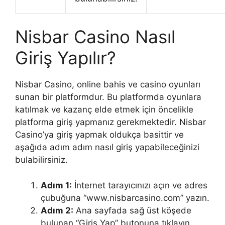
Nisbar Casino Nasıl
Giriş Yapılır?
Nisbar Casino, online bahis ve casino oyunları
sunan bir platformdur. Bu platformda oyunlara
katılmak ve kazanç elde etmek için öncelikle
platforma giriş yapmanız gerekmektedir. Nisbar
Casino’ya giriş yapmak oldukça basittir ve
aşağıda adım adım nasıl giriş yapabileceğinizi
bulabilirsiniz.
Adım 1:
İnternet tarayıcınızı açın ve adres
çubuğuna “www.nisbarcasino.com” yazın.
Adım 2:
Ana sayfada sağ üst köşede
bulunan “Giriş Yap” butonuna tıklayın.