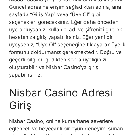
Güncel adresine erişim sağladıktan sonra, ana
sayfada “Giriş Yap” veya “Üye Ol” gibi
seçenekleri göreceksiniz. Eğer daha önceden
üye olduysanız, kullanıcı adı ve şifrenizi girerek
hesabınıza giriş yapabilirsiniz. Eğer yeni bir
üyeyseniz, “Üye Ol” seçeneğine tıklayarak üyelik
formunu doldurmanız gerekmektedir. Doğru ve
geçerli bilgileri girdikten sonra üyeliğinizi
oluşturabilir ve Nisbar Casino’ya giriş
yapabilirsiniz.
Nisbar Casino Adresi
Giriş
Nisbar Casino, online kumarhane severlere
eğlenceli ve heyecanlı bir oyun deneyimi sunan