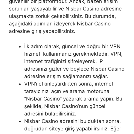
güvenilir bir platformdur. Ancak, bazen erişim
sorunları yaşayabilir ve Nisbar Casino adresine
ulaşmakta zorluk çekebilirsiniz. Bu durumda,
aşağıdaki adımları izleyerek Nisbar Casino
adresine giriş yapabilirsiniz.
İlk adım olarak, güncel ve doğru bir VPN
hizmeti kullanmanız gerekmektedir. VPN,
internet trafiğinizi şifreleyerek, IP
adresinizi gizler ve böylece Nisbar Casino
adresine erişim sağlamanızı sağlar.
VPN’i etkinleştirdikten sonra, internet
tarayıcınızı açın ve arama motoruna
“Nisbar Casino” yazarak arama yapın. Bu
şekilde, Nisbar Casino’nun güncel
adresini bulabilirsiniz.
Nisbar Casino adresini bulduktan sonra,
doğrudan siteye giriş yapabilirsiniz. Eğer