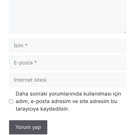
İsim
E-
posta
İnternet
sitesi
Daha sonraki yorumlarımda kullanılması için
adım, e-posta adresim ve site adresim bu
tarayıcıya kaydedilsin.