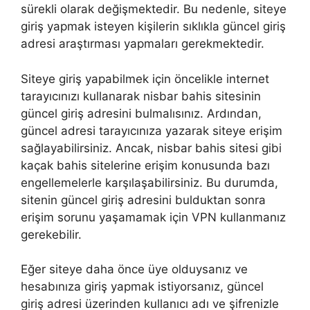
sürekli olarak değişmektedir. Bu nedenle, siteye
giriş yapmak isteyen kişilerin sıklıkla güncel giriş
adresi araştırması yapmaları gerekmektedir.
Siteye giriş yapabilmek için öncelikle internet
tarayıcınızı kullanarak nisbar bahis sitesinin
güncel giriş adresini bulmalısınız. Ardından,
güncel adresi tarayıcınıza yazarak siteye erişim
sağlayabilirsiniz. Ancak, nisbar bahis sitesi gibi
kaçak bahis sitelerine erişim konusunda bazı
engellemelerle karşılaşabilirsiniz. Bu durumda,
sitenin güncel giriş adresini bulduktan sonra
erişim sorunu yaşamamak için VPN kullanmanız
gerekebilir.
Eğer siteye daha önce üye olduysanız ve
hesabınıza giriş yapmak istiyorsanız, güncel
giriş adresi üzerinden kullanıcı adı ve şifrenizle