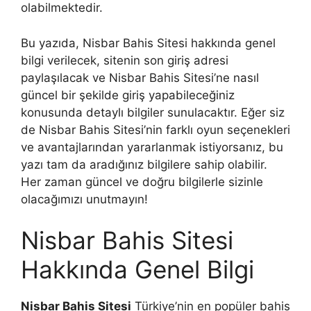
olabilmektedir.
Bu yazıda, Nisbar Bahis Sitesi hakkında genel
bilgi verilecek, sitenin son giriş adresi
paylaşılacak ve Nisbar Bahis Sitesi’ne nasıl
güncel bir şekilde giriş yapabileceğiniz
konusunda detaylı bilgiler sunulacaktır. Eğer siz
de Nisbar Bahis Sitesi’nin farklı oyun seçenekleri
ve avantajlarından yararlanmak istiyorsanız, bu
yazı tam da aradığınız bilgilere sahip olabilir.
Her zaman güncel ve doğru bilgilerle sizinle
olacağımızı unutmayın!
Nisbar Bahis Sitesi
Hakkında Genel Bilgi
Nisbar Bahis Sitesi
Türkiye’nin en popüler bahis