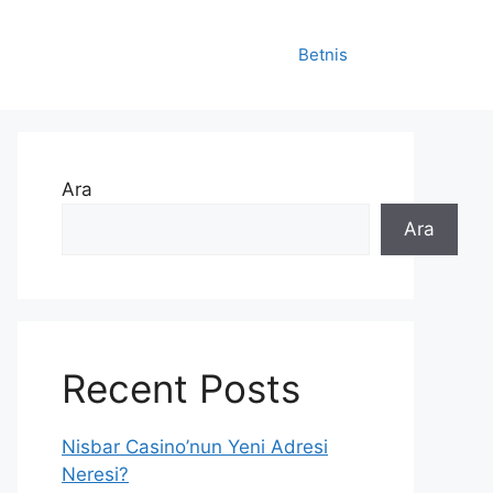
Betnis
Ara
Ara
Recent Posts
Nisbar Casino’nun Yeni Adresi
Neresi?