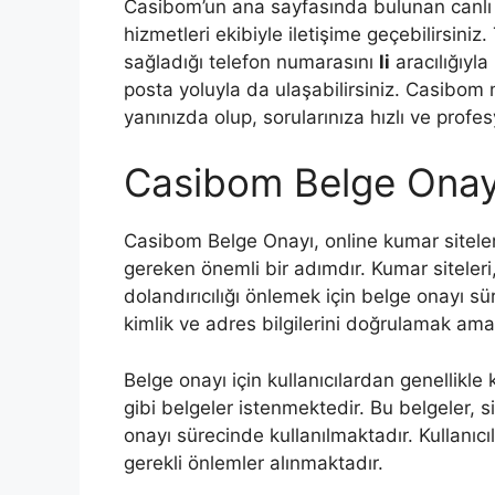
Casibom’un ana sayfasında bulunan canlı c
hizmetleri ekibiyle iletişime geçebilirsiniz
sağladığı telefon numarasını
li
aracılığıyla
posta yoluyla da ulaşabilirsiniz. Casibom 
yanınızda olup, sorularınıza hızlı ve profe
Casibom Belge Onay
Casibom Belge Onayı, online kumar siteler
gereken önemli bir adımdır. Kumar siteleri,
dolandırıcılığı önlemek için belge onayı sü
kimlik ve adres bilgilerini doğrulamak ama
Belge onayı için kullanıcılardan genellikle
gibi belgeler istenmektedir. Bu belgeler, s
onayı sürecinde kullanılmaktadır. Kullanıcıl
gerekli önlemler alınmaktadır.