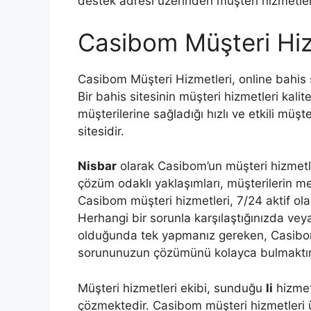
destek adresi üzerinden müşteri hizmetleri
Casibom Müşteri Hiz
Casibom Müşteri Hizmetleri, online bahis s
Bir bahis sitesinin müşteri hizmetleri kali
müşterilerine sağladığı hızlı ve etkili müşt
sitesidir.
Nisbar
olarak Casibom’un müşteri hizmetleri
çözüm odaklı yaklaşımları, müşterilerin m
Casibom müşteri hizmetleri, 7/24 aktif ola
Herhangi bir sorunla karşılaştığınızda vey
olduğunda tek yapmanız gereken, Casibom 
sorununuzun çözümünü kolayca bulmaktır
Müşteri hizmetleri ekibi, sunduğu
li
hizmet
çözmektedir. Casibom müşteri hizmetleri üze