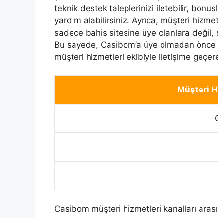
teknik destek taleplerinizi iletebilir, bonus
yardım alabilirsiniz. Ayrıca, müşteri hizme
sadece bahis sitesine üye olanlara değil,
Bu sayede, Casibom’a üye olmadan önce h
müşteri hizmetleri ekibiyle iletişime geçere
Müşteri H
Casibom müşteri hizmetleri kanalları arası