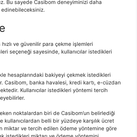
acağız. Bu sayede Casibom deneyiminizi daha
 edinebileceksiniz.
e
 hızlı ve güvenilir para çekme işlemleri
i seçeneği sayesinde, kullanıcılar istedikleri
ikle hesaplarındaki bakiyeyi çekmek istedikleri
. Casibom, banka havalesi, kredi kartı, e-cüzdan
ktedir. Kullanıcılar istedikleri yöntemi tercih
eyebilirler.
eken noktalardan biri de Casibom’un belirlediği
e kullanıcılardan belli bir yüzdeye karşılık ücret
en miktar ve tercih edilen ödeme yöntemine göre
mek istedikleri miktarı ve ödeme yöntemini