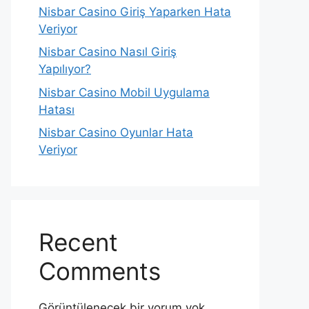
Nisbar Casino Giriş Yaparken Hata
Veriyor
Nisbar Casino Nasıl Giriş
Yapılıyor?
Nisbar Casino Mobil Uygulama
Hatası
Nisbar Casino Oyunlar Hata
Veriyor
Recent
Comments
Görüntülenecek bir yorum yok.