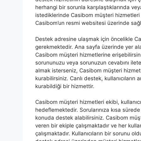
herhangi bir sorunla karşılaştıklarında vey
istediklerinde Casibom müşteri hizmetleri il
Casibom’un resmi websitesi üzerinde sa
Destek adresine ulaşmak için öncelikle C
gerekmektedir. Ana sayfa üzerinde yer al
Casibom müşteri hizmetlerine erişebilirsi
sorununuzu veya sorunuzun cevabını iletebi
almak isterseniz, Casibom müşteri hizmetl
kurabilirsiniz. Canlı destek, kullanıcıların 
kurabildiği bir hizmettir.
Casibom müşteri hizmetleri ekibi, kullanıcıl
hedeflemektedir. Sorularınıza kısa sürede c
konuda destek alabilirsiniz. Casibom müşt
veren bir ekiple çalışmaktadır ve her kul
çalışmaktadır. Kullanıcıların bir sorunu o