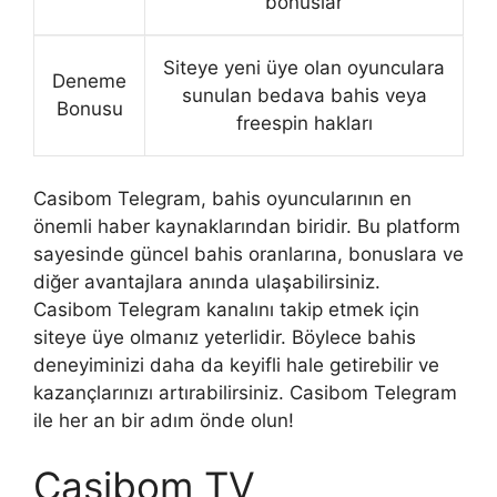
bonuslar
Siteye yeni üye olan oyunculara
Deneme
sunulan bedava bahis veya
Bonusu
freespin hakları
Casibom Telegram, bahis oyuncularının en
önemli haber kaynaklarından biridir. Bu platform
sayesinde güncel bahis oranlarına, bonuslara ve
diğer avantajlara anında ulaşabilirsiniz.
Casibom Telegram kanalını takip etmek için
siteye üye olmanız yeterlidir. Böylece bahis
deneyiminizi daha da keyifli hale getirebilir ve
kazançlarınızı artırabilirsiniz. Casibom Telegram
ile her an bir adım önde olun!
Casibom TV