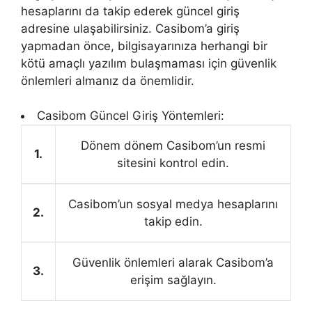
hesaplarını da takip ederek güncel giriş
adresine ulaşabilirsiniz. Casibom’a giriş
yapmadan önce, bilgisayarınıza herhangi bir
kötü amaçlı yazılım bulaşmaması için güvenlik
önlemleri almanız da önemlidir.
Casibom Güncel Giriş Yöntemleri:
Dönem dönem Casibom’un resmi
1.
sitesini kontrol edin.
Casibom’un sosyal medya hesaplarını
2.
takip edin.
Güvenlik önlemleri alarak Casibom’a
3.
erişim sağlayın.