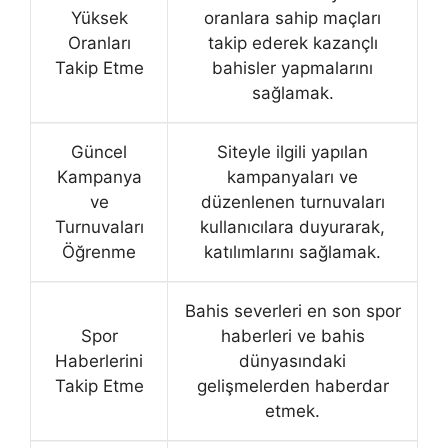
Yüksek
oranlara sahip maçları
Oranları
takip ederek kazançlı
Takip Etme
bahisler yapmalarını
sağlamak.
Güncel
Siteyle ilgili yapılan
Kampanya
kampanyaları ve
ve
düzenlenen turnuvaları
Turnuvaları
kullanıcılara duyurarak,
Öğrenme
katılımlarını sağlamak.
Bahis severleri en son spor
Spor
haberleri ve bahis
Haberlerini
dünyasındaki
Takip Etme
gelişmelerden haberdar
etmek.