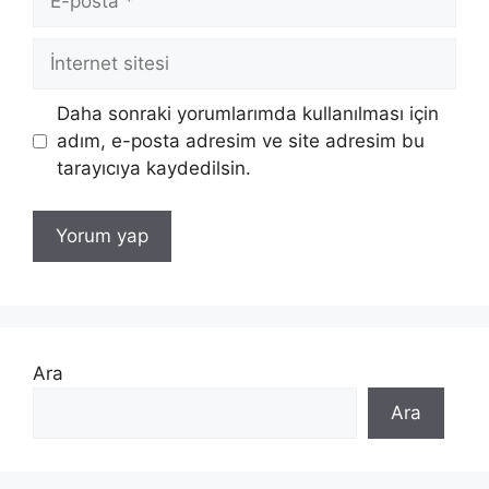
posta
İnternet
sitesi
Daha sonraki yorumlarımda kullanılması için
adım, e-posta adresim ve site adresim bu
tarayıcıya kaydedilsin.
Ara
Ara