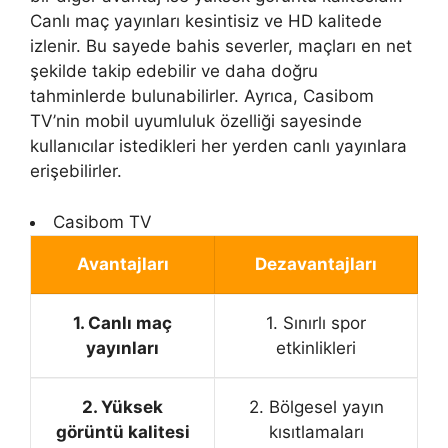
Canlı maç yayınları kesintisiz ve HD kalitede
izlenir. Bu sayede bahis severler, maçları en net
şekilde takip edebilir ve daha doğru
tahminlerde bulunabilirler. Ayrıca, Casibom
TV’nin mobil uyumluluk özelliği sayesinde
kullanıcılar istedikleri her yerden canlı yayınlara
erişebilirler.
Casibom TV
Avantajları
Dezavantajları
1. Canlı maç
1. Sınırlı spor
yayınları
etkinlikleri
2. Yüksek
2. Bölgesel yayın
görüntü kalitesi
kısıtlamaları