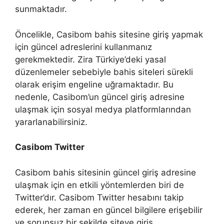
sunmaktadır.
Öncelikle, Casibom bahis sitesine giriş yapmak
için güncel adreslerini kullanmanız
gerekmektedir. Zira Türkiye’deki yasal
düzenlemeler sebebiyle bahis siteleri sürekli
olarak erişim engeline uğramaktadır. Bu
nedenle, Casibom’un güncel giriş adresine
ulaşmak için sosyal medya platformlarından
yararlanabilirsiniz.
Casibom Twitter
Casibom bahis sitesinin güncel giriş adresine
ulaşmak için en etkili yöntemlerden biri de
Twitter’dır. Casibom Twitter hesabını takip
ederek, her zaman en güncel bilgilere erişebilir
ve sorunsuz bir şekilde siteye giriş