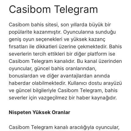
Casibom Telegram
Casibom bahis sitesi, son yıllarda büyük bir
popülarite kazanmıştır. Oyuncularına sunduğu
geniş oyun seçenekleri ve yüksek kazanç
fırsatları ile dikkatleri üzerine çekmektedir. Bahis
severlerin tercih ettikleri bir diğer platform ise
Casibom Telegram kanalıdır. Bu kanal üzerinden
oyuncular, güncel bahis oranlarından,
bonuslardan ve diğer avantajlardan anında
haberdar olabilmektedir. Kullanıcı dostu arayüzü
ve güncel bilgileriyle Casibom Telegram, bahis
severler için vazgeçilmez bir haber kaynağıdır.
Nispeten Yüksek Oranlar
Casibom Telegram kanalı aracılığıyla oyuncular,