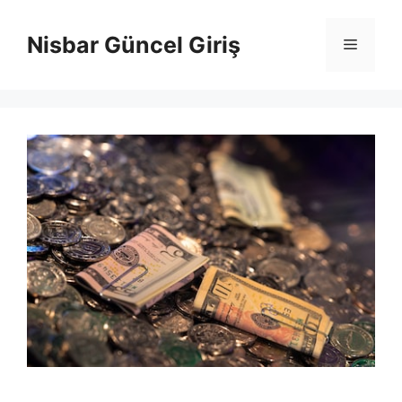
İçeriğe
atla
Nisbar Güncel Giriş
Menü