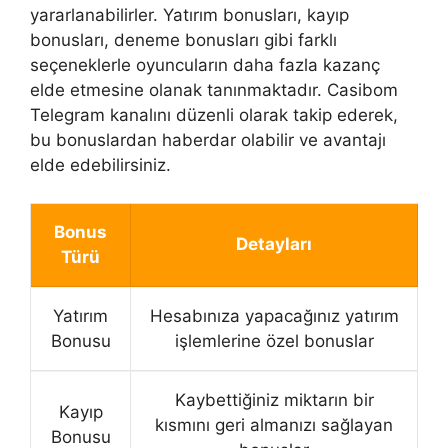
yararlanabilirler. Yatırım bonusları, kayıp
bonusları, deneme bonusları gibi farklı
seçeneklerle oyuncuların daha fazla kazanç
elde etmesine olanak tanınmaktadır. Casibom
Telegram kanalını düzenli olarak takip ederek,
bu bonuslardan haberdar olabilir ve avantajı
elde edebilirsiniz.
Bonus
Detayları
Türü
Yatırım
Hesabınıza yapacağınız yatırım
Bonusu
işlemlerine özel bonuslar
Kaybettiğiniz miktarın bir
Kayıp
kısmını geri almanızı sağlayan
Bonusu